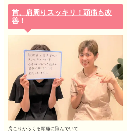
首、肩周りスッキリ！頭痛も改
善！
肩こりからくる頭痛に悩んでいて