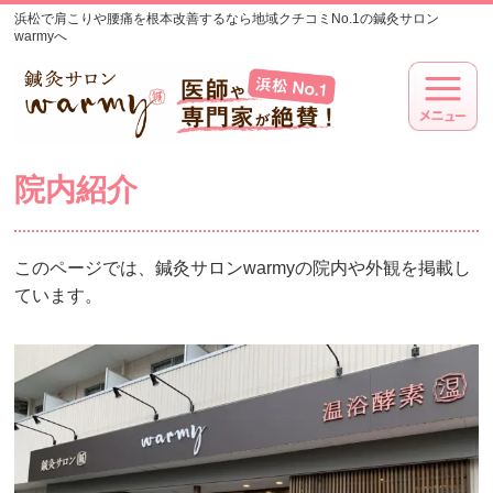
浜松で肩こりや腰痛を根本改善するなら地域クチコミNo.1の鍼灸サロン
warmyへ
院内紹介
このページでは、鍼灸サロンwarmyの院内や外観を掲載し
ています。