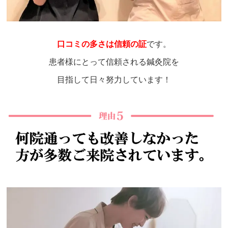
口コミの多さは信頼の証
です。
患者様にとって信頼される鍼灸院を
目指して日々努力しています！