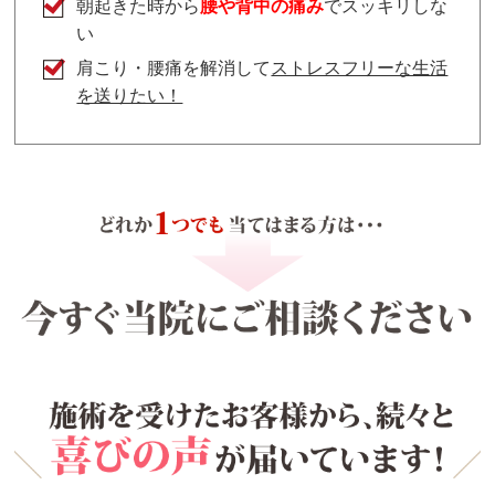
朝起きた時から
腰や背中の痛み
でスッキリしな
い
肩こり・腰痛を解消して
ストレスフリーな生活
を送りたい！