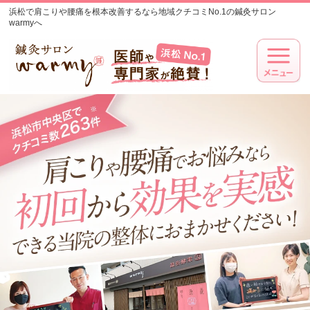
浜松で肩こりや腰痛を根本改善するなら地域クチコミNo.1の鍼灸サロン
warmyへ