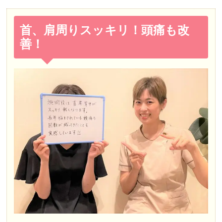
首、肩周りスッキリ！頭痛も改
善！