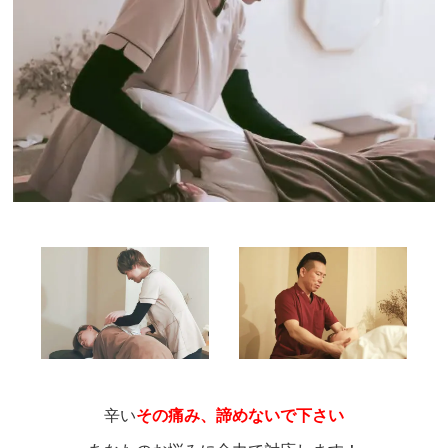
辛い
その痛み、諦めないで下さい