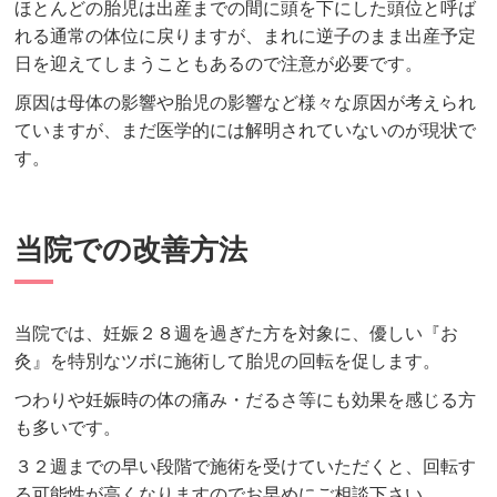
ほとんどの胎児は出産までの間に頭を下にした頭位と呼ば
れる通常の体位に戻りますが、まれに逆子のまま出産予定
日を迎えてしまうこともあるので注意が必要です。
原因は母体の影響や胎児の影響など様々な原因が考えられ
ていますが、まだ医学的には解明されていないのが現状で
す。
当院での改善方法
当院では、妊娠２８週を過ぎた方を対象に、優しい『お
灸』を特別なツボに施術して胎児の回転を促します。
つわりや妊娠時の体の痛み・だるさ等にも効果を感じる方
も多いです。
３２週までの早い段階で施術を受けていただくと、回転す
る可能性が高くなりますのでお早めにご相談下さい。