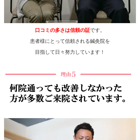
口コミの多さは信頼の証
です。
患者様にとって信頼される鍼灸院を
目指して日々努力しています！