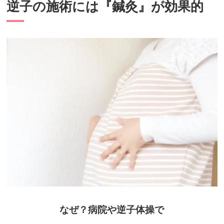
逆子の施術には『鍼灸』が効果的
なぜ？病院や逆子体操で