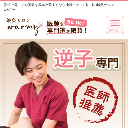
浜松で肩こりや腰痛を根本改善するなら地域クチコミNo.1の鍼灸サロン
warmyへ