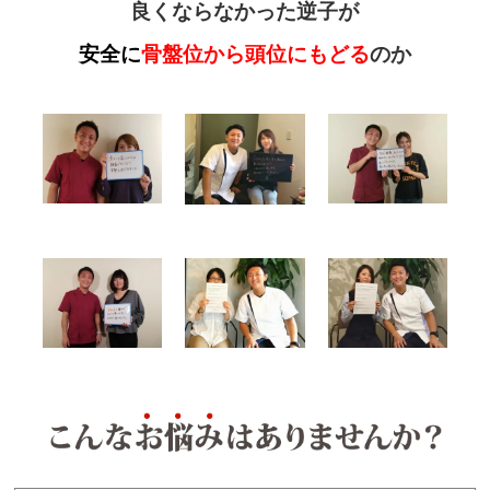
良くならなかった逆子が
安全に
骨盤位から頭位にもどる
のか