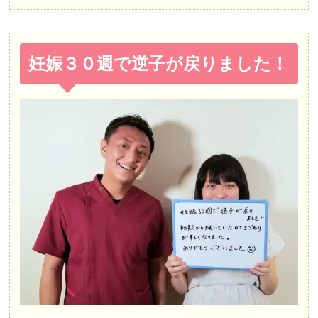
妊娠３０週で逆子が戻りました！