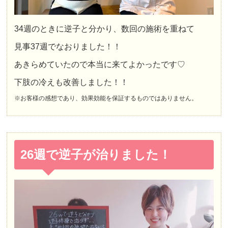
34週のときに逆子と分かり、数回の施術を重ねて
見事37週でなおりました！！
あきらめていたので本当に来てよかったです♡
下肢の冷えも改善しました！！
※お客様の感想であり、効果効能を保証するものではありません。
26週で逆子が治りました！