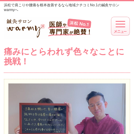
浜松で肩こりや腰痛を根本改善するなら地域クチコミNo.1の鍼灸サロン
warmyへ
痛みにとらわれず色々なことに
挑戦！