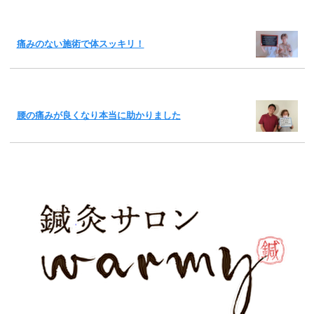
痛みのない施術で体スッキリ！
腰の痛みが良くなり本当に助かりました