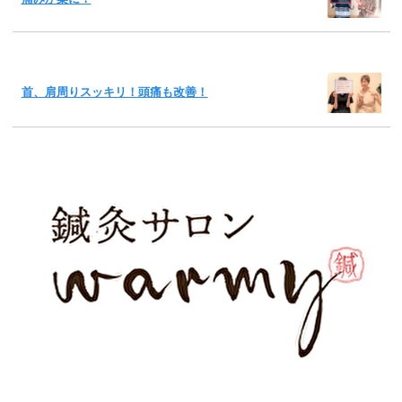
首、肩周りスッキリ！頭痛も改善！